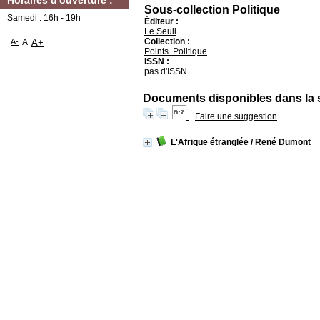
Horaires d'ouverture :
Sous-collection Politique
Samedi : 16h - 19h
Éditeur :
Le Seuil
Collection :
A-
A
A+
Points. Politique
ISSN :
pas d'ISSN
Documents disponibles dans la s
Faire une suggestion
L'Afrique étranglée
/
René Dumont