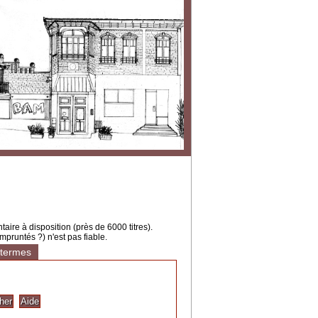
ire à disposition (près de 6000 titres).
mpruntés ?) n'est pas fiable.
 termes