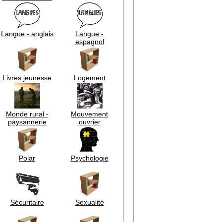
Langue - anglais
Langue -
espagnol
Livres jeunesse
Logement
Monde rural -
Mouvement
paysannerie
ouvrier
Polar
Psychologie
Sécuritaire
Sexualité