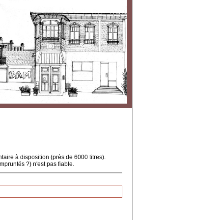
ire à disposition (près de 6000 titres).
mpruntés ?) n'est pas fiable.