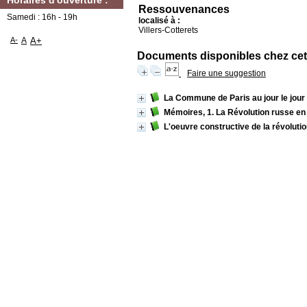
Horaires d'ouverture :
Ressouvenances
Samedi : 16h - 19h
localisé à :
Villers-Cotterets
A-
A
A+
Documents disponibles chez cet 
Faire une suggestion
La Commune de Paris au jour le jour
Mémoires, 1. La Révolution russe en
L'oeuvre constructive de la révoluti