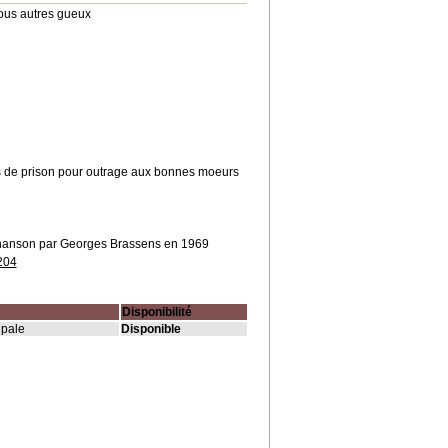
ous autres gueux
mois de prison pour outrage aux bonnes moeurs
 chanson par Georges Brassens en 1969
204
Disponibilité
ipale
Disponible