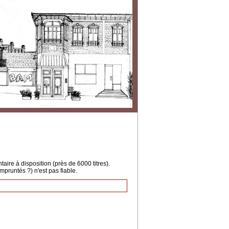
ire à disposition (près de 6000 titres).
mpruntés ?) n'est pas fiable.