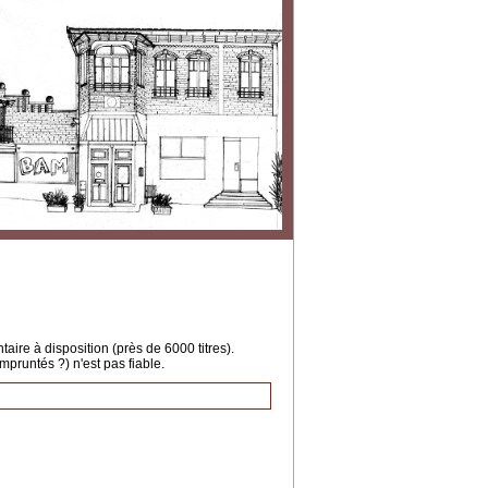
ire à disposition (près de 6000 titres).
mpruntés ?) n'est pas fiable.