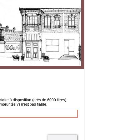
ire à disposition (près de 6000 titres).
mpruntés ?) n'est pas fiable.