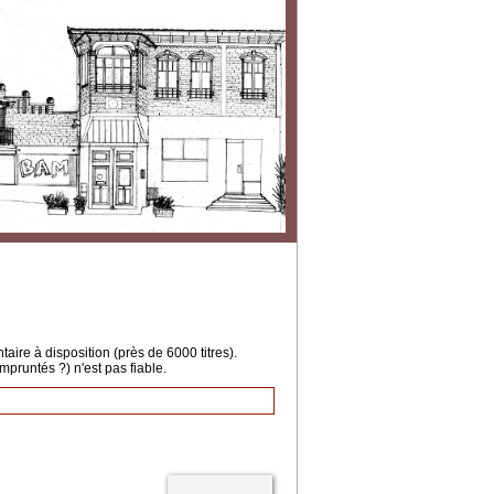
ire à disposition (près de 6000 titres).
mpruntés ?) n'est pas fiable.