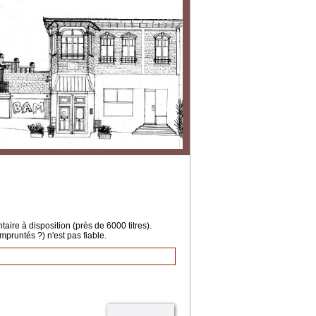
ire à disposition (près de 6000 titres).
mpruntés ?) n'est pas fiable.