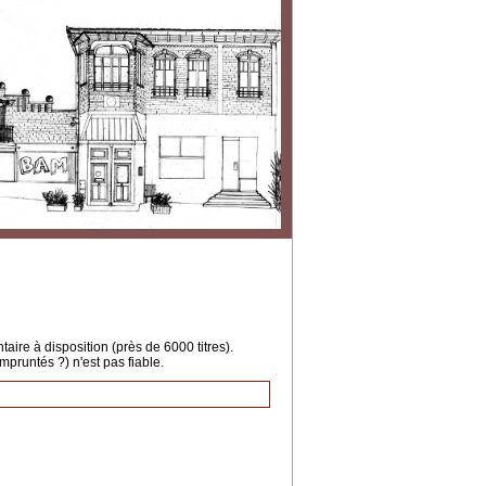
ire à disposition (près de 6000 titres).
mpruntés ?) n'est pas fiable.