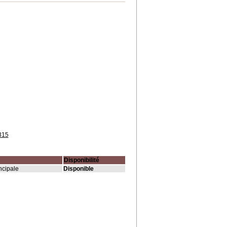
315
Disponibilité
ncipale
Disponible