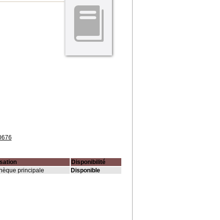
10676
sation
Disponibilité
thèque principale
Disponible