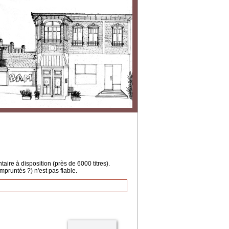
ire à disposition (près de 6000 titres).
mpruntés ?) n'est pas fiable.