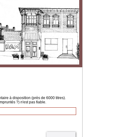
ire à disposition (près de 6000 titres).
mpruntés ?) n'est pas fiable.