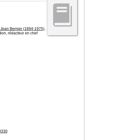
;
Jean Bernier (1894-1975)
,
tion, rédacteur en chef
10330