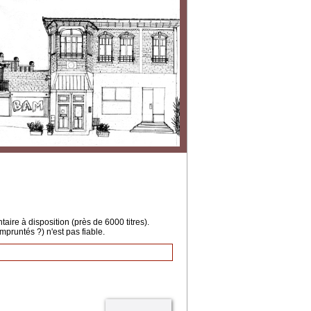
ire à disposition (près de 6000 titres).
mpruntés ?) n'est pas fiable.