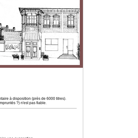
ire à disposition (près de 6000 titres).
mpruntés ?) n'est pas fiable.