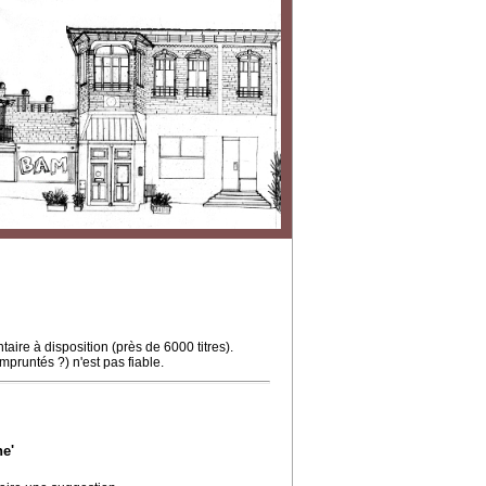
ire à disposition (près de 6000 titres).
mpruntés ?) n'est pas fiable.
e'