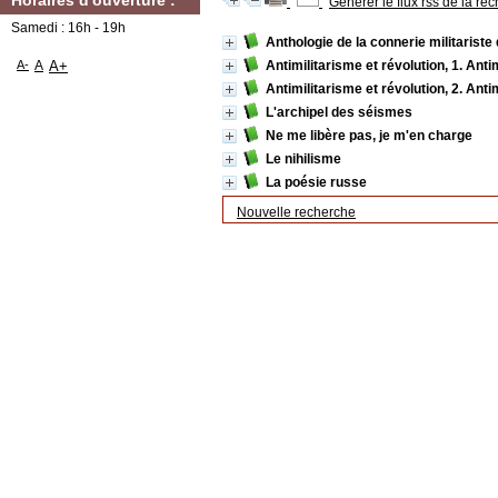
Horaires d'ouverture :
Générer le flux rss de la re
Samedi : 16h - 19h
Anthologie de la connerie militariste
A-
A
A+
Antimilitarisme et révolution, 1. Anti
Antimilitarisme et révolution, 2. Anti
L'archipel des séismes
Ne me libère pas, je m'en charge
Le nihilisme
La poésie russe
Nouvelle recherche