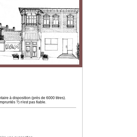
ire à disposition (près de 6000 titres).
mpruntés ?) n'est pas fiable.