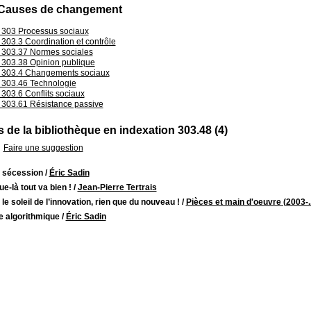
: Causes de changement
303 Processus sociaux
303.3 Coordination et contrôle
303.37 Normes sociales
303.38 Opinion publique
303.4 Changements sociaux
303.46 Technologie
303.6 Conflits sociaux
303.61 Résistance passive
 de la bibliothèque en indexation 303.48 (4)
Faire une suggestion
e sécession
/
Éric Sadin
e-là tout va bien !
/
Jean-Pierre Tertrais
le soleil de l’innovation, rien que du nouveau !
/
Pièces et main d'oeuvre (2003-..
e algorithmique
/
Éric Sadin