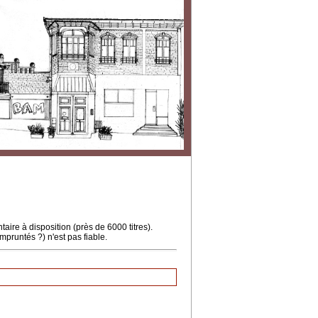
ire à disposition (près de 6000 titres).
mpruntés ?) n'est pas fiable.