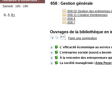
Horaires d'ouverture :
658 : Gestion générale
Samedi : 16h - 19h
658.02 Gestion des entreprises de
A-
A
A+
658.11 Création d'entreprises
658.4
658.7
Ouvrages de la bibliothèque en i
Faire une suggestion
L' efficacité économique au service d
L'entreprise sociale (aussi) a besoin
À la rencontre des entrepreneurs qu
La société managériale
/
Anne Pezet