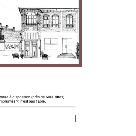
ire à disposition (près de 6000 titres).
mpruntés ?) n'est pas fiable.