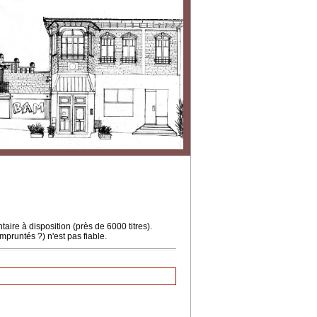
ire à disposition (près de 6000 titres).
mpruntés ?) n'est pas fiable.