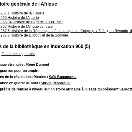
toire générale de l'Afrique
961.1 Histoire de la Tunisie
965 Histoire de l'Algérie
965.04 Histoire de l'Algérie. 1900-1962
967 Histoire de l'Afrique centrale
967.5 Histoire de la République démocratique du Congo (ex-Zaïre), du Rwanda, 
967.7 Histoire de Djibouti et de la Somalie
 de la bibliothèque en indexation 960 (5)
Faire une suggestion
ique étranglée
/
René Dumont
 guerres pour un empire
es de la révolution africaine
/
Saïd Bouamama
ance en guerre au Mali
/
Survie (Montreuil)
 précis de remise à niveau sur l'histoire africaine à l'usage du président Sarkoz