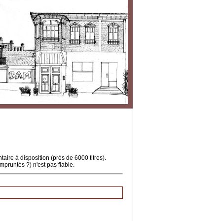
ire à disposition (près de 6000 titres).
mpruntés ?) n'est pas fiable.