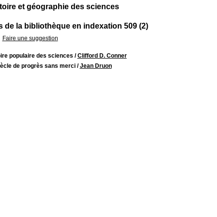
stoire et géographie des sciences
 de la bibliothèque en indexation 509 (2)
Faire une suggestion
ire populaire des sciences
/
Clifford D. Conner
iècle de progrès sans merci
/
Jean Druon