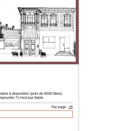
ire à disposition (près de 6000 titres).
mpruntés ?) n'est pas fiable.
Par page :
25