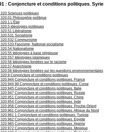
91 : Conjoncture et conditions politiques. Syrie
320 Sciences politiques
320.01 Philosophie politique
320.1 L’État
320.5 Idéologies politiques
320.51 Libéralisme
320.531 Socialisme
320.532 Communisme
320.533 Fascisme, National-socialisme
320.54 Nationalisme
320.55 Idéologies à base religieuse
320.557 Idéologies islamiques
320.56 Idéologies fondées sur le racisme
320.57 Anarchisme
320.58 Idéologies fondées sur les questions environnementales
320.9 Conjoncture et conditions politiques
320.944 Conjoncture et conditions politiques. France
320.944 99 Conjoncture et conditions politiques. Corse
320.945 Conjoncture et conditions politiques. Italie
320.947 Conjoncture et conditions politiques. Russie
320.951 Conjoncture et conditions politiques. Chine
320.954 Conjoncture et conditions politiques. Inde
320.956 Conjoncture et conditions politiques. Proche-Orient
320.961 Conjoncture et conditions politiques. Afrique du Nord
320.961 1 Conjoncture et conditions politiques. Tunisie
320.962 Conjoncture et conditions politiques. Egypte
320.965 Conjoncture et conditions politiques. Algérie
320.972 Conjoncture et conditions politiques. Mexique