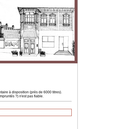
ire à disposition (près de 6000 titres).
mpruntés ?) n'est pas fiable.