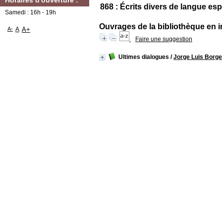
Horaires d'ouverture :
868 : Écrits divers de langue es
Samedi : 16h - 19h
Ouvrages de la bibliothèque en i
A-
A
A+
Faire une suggestion
Ultimes dialogues
/
Jorge Luis Borg