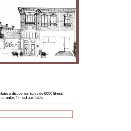
ire à disposition (près de 6000 titres).
mpruntés ?) n'est pas fiable.