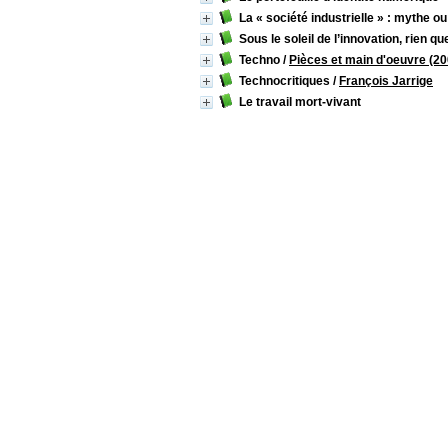
La « société industrielle » : mythe ou 
Sous le soleil de l’innovation, rien q
Techno
/
Pièces et main d'oeuvre (200
Technocritiques
/
François Jarrige
Le travail mort-vivant