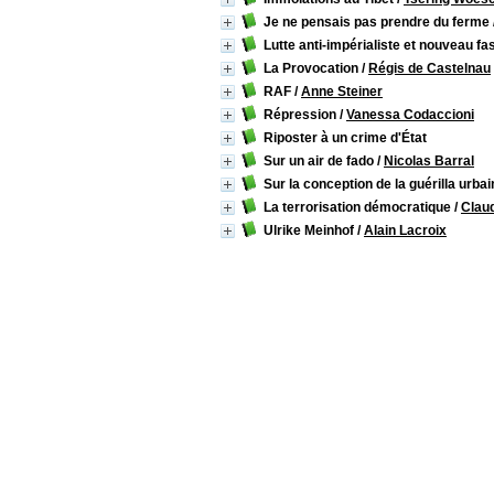
Je ne pensais pas prendre du ferme
Lutte anti-impérialiste et nouveau f
La Provocation
/
Régis de Castelnau
RAF
/
Anne Steiner
Répression
/
Vanessa Codaccioni
Riposter à un crime d'État
Sur un air de fado
/
Nicolas Barral
Sur la conception de la guérilla urbai
La terrorisation démocratique
/
Claud
Ulrike Meinhof
/
Alain Lacroix