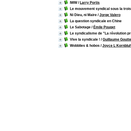
IWW
/
Larry Portis
Le mouvement syndical sous la troi
Ni Dieu, ni Maire
/
Jorge Valero
La question syndicale en Chine
Le Sabotage
/
Émile Pouget
Le syndicalisme de "La révolution pr
Vive la syndicale !
/
Guillaume Goutt
Wobblies & hobos
/
Joyce L Kornblu