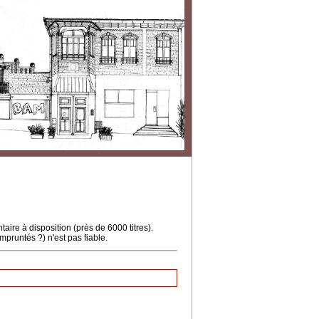
ire à disposition (près de 6000 titres).
mpruntés ?) n'est pas fiable.