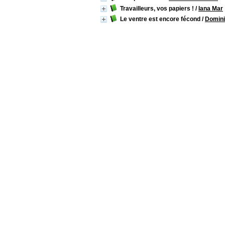
Travailleurs, vos papiers !
/
Iana Mar
Le ventre est encore fécond
/
Domini