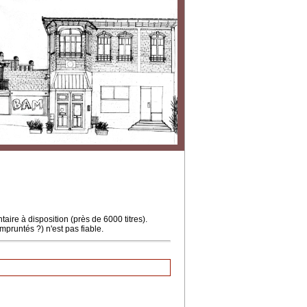
ire à disposition (près de 6000 titres).
mpruntés ?) n'est pas fiable.