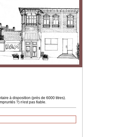
ire à disposition (près de 6000 titres).
mpruntés ?) n'est pas fiable.