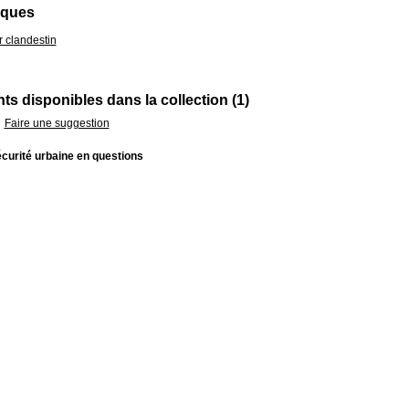
iques
 clandestin
s disponibles dans la collection (1)
Faire une suggestion
curité urbaine en questions