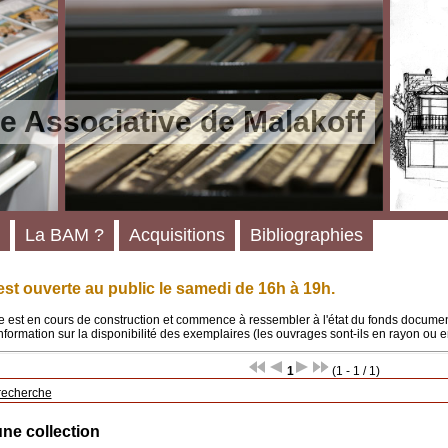
e Associative de Malakoff
La BAM ?
Acquisitions
Bibliographies
st ouverte au public le samedi de 16h à 19h.
 est en cours de construction et commence à ressembler à l'état du fonds documenta
'information sur la disponibilité des exemplaires (les ouvrages sont-ils en rayon ou e
1
(1 - 1 / 1)
recherche
une collection