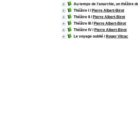
Au temps de l'anarchie, un théâtre d
Théâtre I
/
Pierre Albert-Birot
Théâtre II
/
Pierre Albert-Birot
Théâtre III
/
Pierre Albert-Birot
Théâtre IV
/
Pierre Albert-Birot
Le voyage oublié
/
Roger Vitrac