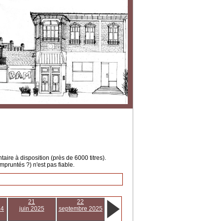
ire à disposition (près de 6000 titres).
mpruntés ?) n'est pas fiable.
21
22
24
juin 2025
septembre 2025