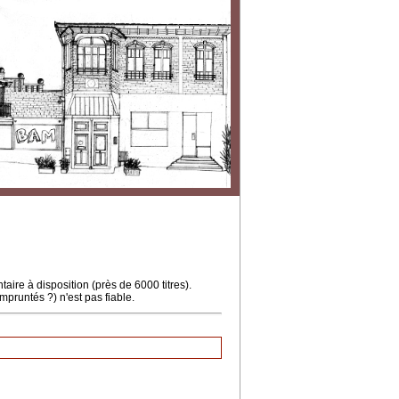
ire à disposition (près de 6000 titres).
mpruntés ?) n'est pas fiable.