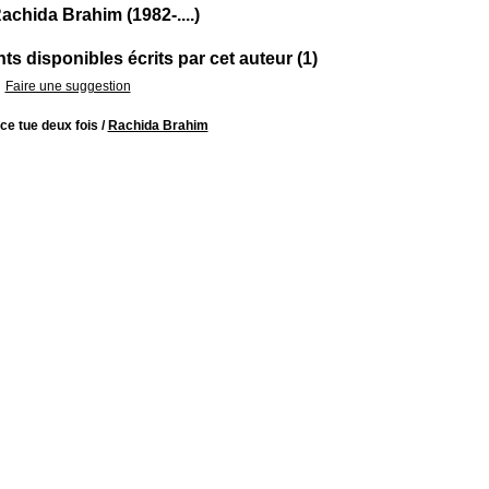
achida Brahim (1982-....)
s disponibles écrits par cet auteur (1)
Faire une suggestion
ce tue deux fois
/
Rachida Brahim