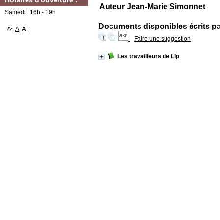
Horaires d'ouverture :
Auteur Jean-Marie Simonnet
Samedi : 16h - 19h
Documents disponibles écrits par
A-
A
A+
Faire une suggestion
Les travailleurs de Lip