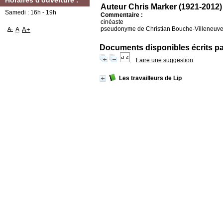
Horaires d'ouverture :
Auteur Chris Marker (1921-2012)
Samedi : 16h - 19h
Commentaire :
cinéaste
pseudonyme de Christian Bouche-Villeneuv
A-
A
A+
Documents disponibles écrits par
Faire une suggestion
Les travailleurs de Lip