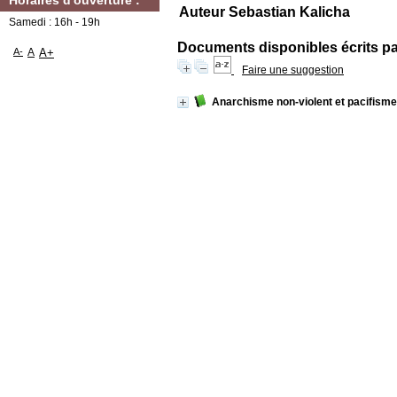
Horaires d'ouverture :
Auteur Sebastian Kalicha
Samedi : 16h - 19h
Documents disponibles écrits par
A-
A
A+
Faire une suggestion
Anarchisme non-violent et pacifisme 