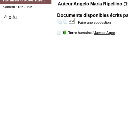
Horaires d'ouverture :
Auteur Angelo Maria Ripellino (
Samedi : 16h - 19h
Documents disponibles écrits par
A-
A
A+
Faire une suggestion
Terre humaine
/
James Agee