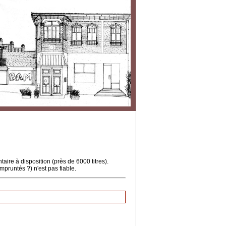
ire à disposition (près de 6000 titres).
mpruntés ?) n'est pas fiable.