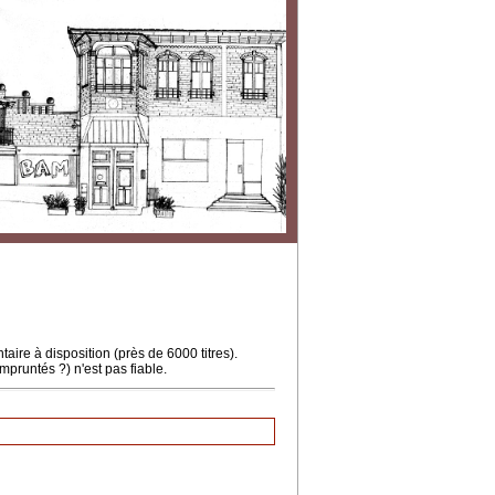
ire à disposition (près de 6000 titres).
mpruntés ?) n'est pas fiable.