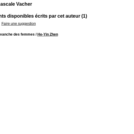
ascale Vacher
s disponibles écrits par cet auteur (1)
Faire une suggestion
evanche des femmes
/
He-Yin Zhen