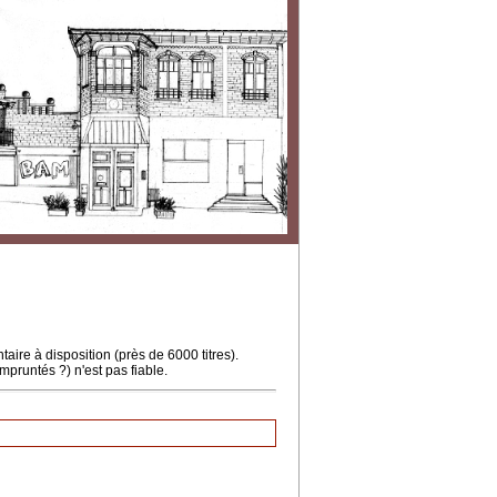
ire à disposition (près de 6000 titres).
mpruntés ?) n'est pas fiable.