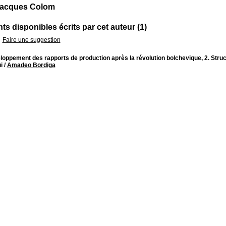
Jacques Colom
s disponibles écrits par cet auteur (1)
Faire une suggestion
oppement des rapports de production après la révolution bolchevique, 2. Stru
i
/
Amadeo Bordiga