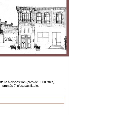
ire à disposition (près de 6000 titres).
mpruntés ?) n'est pas fiable.