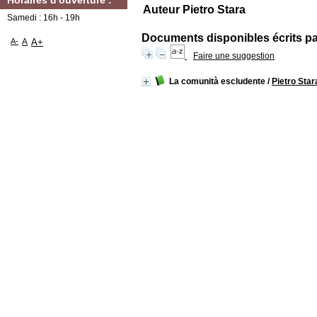
Horaires d'ouverture :
Auteur Pietro Stara
Samedi : 16h - 19h
Documents disponibles écrits par
A-
A
A+
Faire une suggestion
La comunità escludente
/
Pietro Star