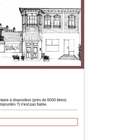
ire à disposition (près de 6000 titres).
mpruntés ?) n'est pas fiable.