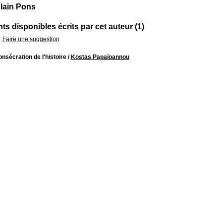
lain Pons
s disponibles écrits par cet auteur (1)
Faire une suggestion
nsécration de l'histoire
/
Kostas Papaïoannou