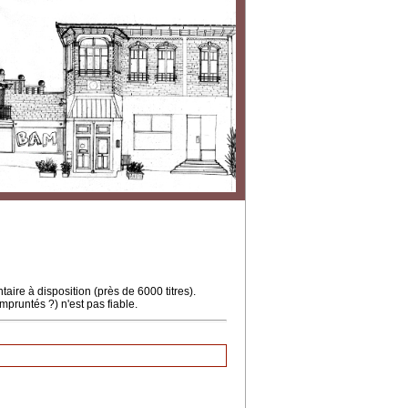
ire à disposition (près de 6000 titres).
mpruntés ?) n'est pas fiable.