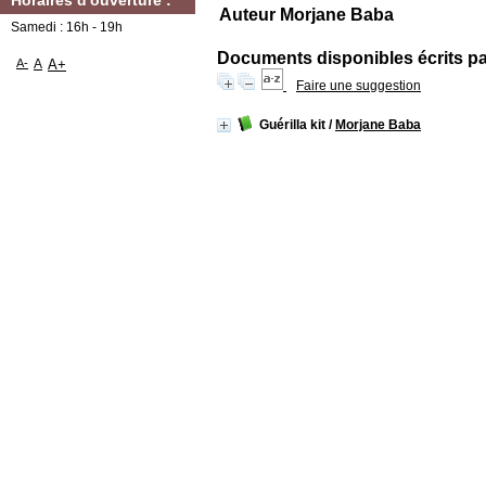
Horaires d'ouverture :
Auteur Morjane Baba
Samedi : 16h - 19h
Documents disponibles écrits par
A-
A
A+
Faire une suggestion
Guérilla kit
/
Morjane Baba