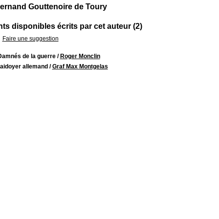
ernand Gouttenoire de Toury
s disponibles écrits par cet auteur (2)
Faire une suggestion
Damnés de la guerre
/
Roger Monclin
laidoyer allemand
/
Graf Max Montgelas