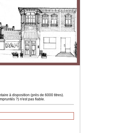
ire à disposition (près de 6000 titres).
mpruntés ?) n'est pas fiable.