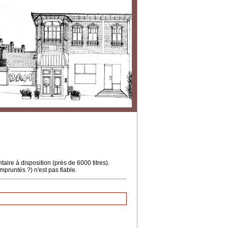
ire à disposition (près de 6000 titres).
mpruntés ?) n'est pas fiable.